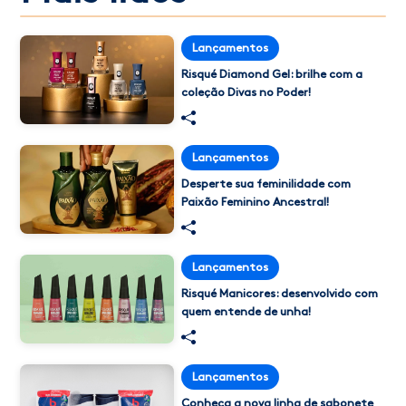
Lançamentos
Risqué Diamond Gel: brilhe com a
coleção Divas no Poder!
Lançamentos
Desperte sua feminilidade com
Paixão Feminino Ancestral!
Lançamentos
Risqué Manicores: desenvolvido com
quem entende de unha!
Lançamentos
Conheça a nova linha de sabonete