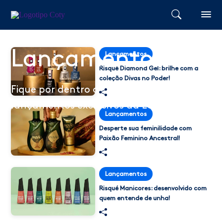
Lançamentos
Lançamentos
Risqué Diamond Gel: brilhe com a
coleção Divas no Poder!
Fique por dentro de todos os
lançamentos exclusivos da Loja Coty
Lançamentos
Desperte sua feminilidade com
Paixão Feminino Ancestral!
Lançamentos
Risqué Manicores: desenvolvido com
quem entende de unha!