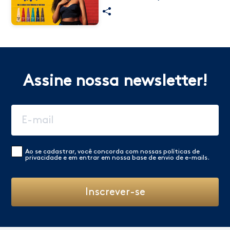
Assine nossa newsletter!
Ao se cadastrar, você concorda com nossas
políticas de
privacidade
e em entrar em nossa base de envio de e-mails.
Inscrever-se