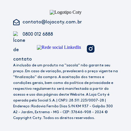
contato@lojacoty.com.br
0800 012 6888
A inclusão de um produto na "sacola" não garante seu
preço. Em caso de variação, prevalecerá o preço vigente na
"finalização" da compra. A aceitação dos termos e
condições gerais, bem como da política de privacidade e
respectivo regulamento será manifestada a partir do
acesso e uso das páginas deste Website. A Loja Coty é
operada pela Social S.A. | CNPJ: 28.511.223/0007-28 |
Endereço: Rodovia Fernão Dias S/N KM 937 - Galpão 300
A2 - Jardim, Extrema - MG - CEP: 37646-908 - 2024 ©
Copyright Coty. Todos os direitos reservados.